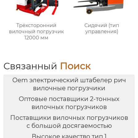
Трёхсторонний
Сидячий (тип
вилочный погрузчик
управления)
12000 мм
Связанный
Поиск
Oem электрический штабелер рич
вилочные погрузчики
Оптовые поставщики 2-тонных
вилочных погрузчиков
Поставщики вилочных погрузчиков
с большой досягаемостью
Высокое качество тип 1