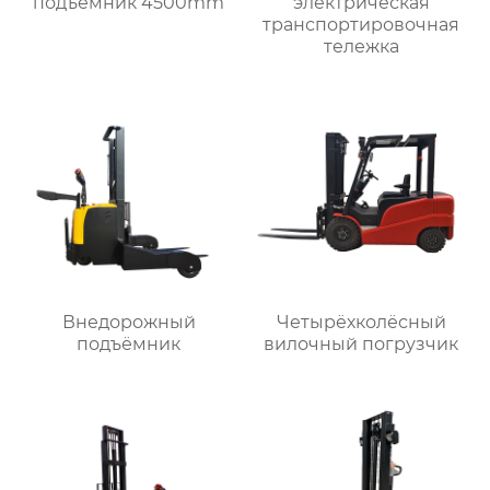
подъёмник 4500mm
электрическая
транспортировочная
тележка
Внедорожный
Четырёхколёсный
подъёмник
вилочный погрузчик