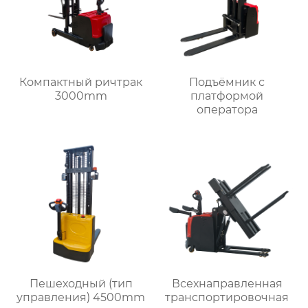
Компактный ричтрак
Подъёмник с
3000mm
платформой
оператора
Пешеходный (тип
Всехнаправленная
управления) 4500mm
транспортировочная