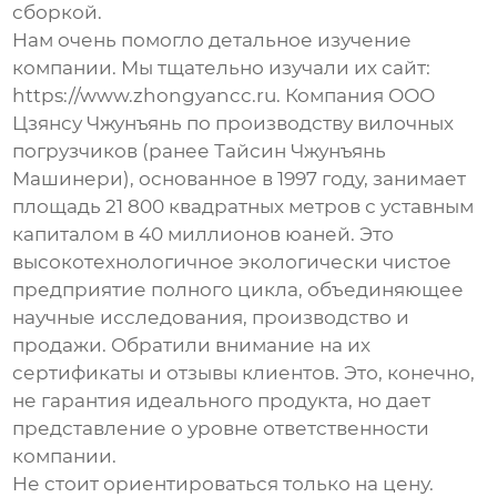
сборкой.
Нам очень помогло детальное изучение
компании. Мы тщательно изучали их сайт:
https://www.zhongyancc.ru
. Компания ООО
Цзянсу Чжунъянь по производству вилочных
погрузчиков (ранее Тайсин Чжунъянь
Машинери), основанное в 1997 году, занимает
площадь 21 800 квадратных метров с уставным
капиталом в 40 миллионов юаней. Это
высокотехнологичное экологически чистое
предприятие полного цикла, объединяющее
научные исследования, производство и
продажи. Обратили внимание на их
сертификаты и отзывы клиентов. Это, конечно,
не гарантия идеального продукта, но дает
представление о уровне ответственности
компании.
Не стоит ориентироваться только на цену.