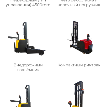
Пешеходный (тип
Четырёхколёсный
управления) 4500mm
вилочный погрузчик
Внедорожный
Компактный ричтрак
подъёмник