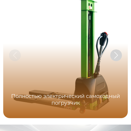
Полностью электрический самоходный
погрузчик