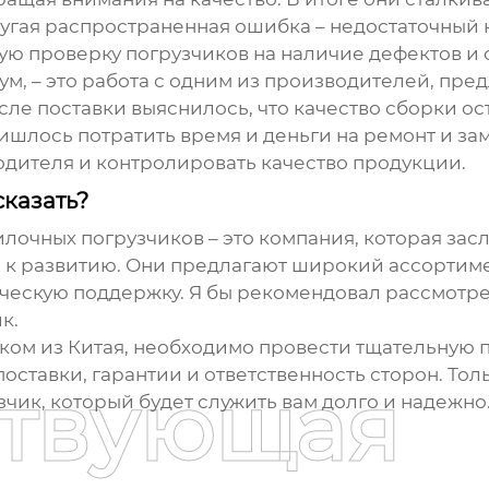
угая распространенная ошибка – недостаточный 
ую проверку погрузчиков на наличие дефектов и 
ум, – это работа с одним из производителей, пр
осле поставки выяснилось, что качество сборки о
лось потратить время и деньги на ремонт и заме
дителя и контролировать качество продукции.
казать?
очных погрузчиков – это компания, которая засл
е к развитию. Они предлагают широкий ассорти
ническую поддержку. Я бы рекомендовал рассмотр
к.
иком из Китая, необходимо провести тщательную п
оставки, гарантии и ответственность сторон. Тол
ствующая
чик, который будет служить вам долго и надежно