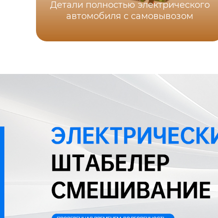
Детали полностью электрического
автомобиля с самовывозом