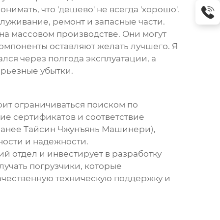
имать, что 'дешево' не всегда 'хорошо'.
луживание, ремонт и запасные части.
на массовом производстве. Они могут
омпоненты оставляют желать лучшего. Я
ался через полгода эксплуатации, а
ерьезные убытки.
тоит ограничиваться поиском по
ие сертификатов и соответствие
ранее Тайсин Чжунъянь Машинери),
ьности и надежности.
й отдел и инвестирует в разработку
лучать погрузчики, которые
качественную техническую поддержку и