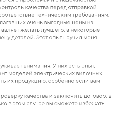
контроль качества перед отправкой
соответствие техническим требованиям.
едлагавших очень выгодные цены на
ставляет желать лучшего, а некоторые
ну деталей. Этот опыт научил меня
уживает внимания. У них есть опыт,
мент моделей
электрических вилочных
еть их продукцию, особенно если вам
роверку качества и заключить договор, в
ько в этом случае вы сможете избежать
.