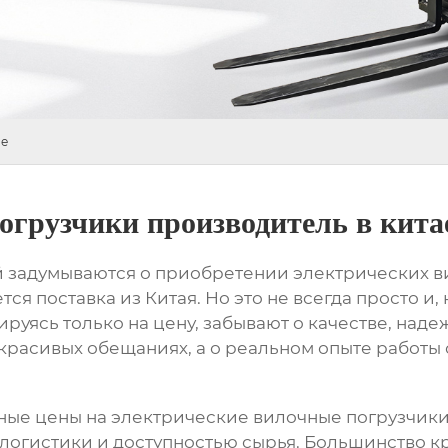
ае
огрузчики производитель в кита
й задумываются о приобретении
электрических в
ся поставка из Китая. Но это не всегда просто и,
тируясь только на цену, забывают о качестве, на
 о красивых обещаниях, а о реальном опыте работ
тные цены на
электрические вилочные погрузчик
логистики и доступностью сырья. Большинство 