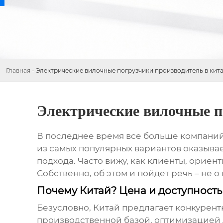
Главная
-
Электрические вилочные погрузчики производитель в кит
Электрические вилочные п
В последнее время все больше компани
из самых популярных вариантов оказывает
подхода. Часто вижу, как клиенты, ориен
Собственно, об этом и пойдет речь – не
Почему Китай? Цена и доступность
Безусловно, Китай предлагает конкурен
производственной базой, оптимизацией 