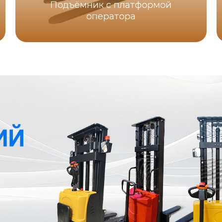
Подъёмник с платформой
оператора