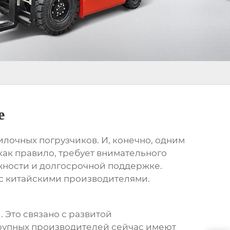
е
илочных погрузчиков
. И, конечно, одним
 как правило, требует внимательного
дежности и долгосрочной поддержке.
ы с китайскими производителями.
и
. Это связано с развитой
крупных производителей сейчас имеют