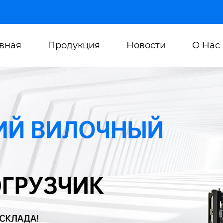
авная
Продукция
Новости
О Нас