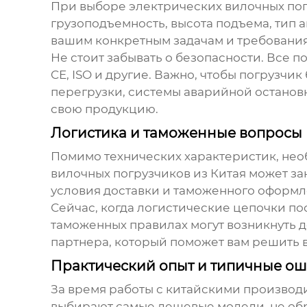
При выборе
электрических вилочных по
грузоподъемность, высота подъема, тип а
вашим конкретным задачам и требовани
Не стоит забывать о безопасности. Все 
CE, ISO и другие. Важно, чтобы погрузч
перегрузки, системы аварийной остановки
свою продукцию.
Логистика и таможенные вопросы
Помимо технических характеристик, нео
вилочных погрузчиков
из Китая может за
условия доставки и таможенного оформл
Сейчас, когда логистические цепочки по
таможенных правилах могут возникнуть 
партнера, который поможет вам решить 
Практический опыт и типичные о
За время работы с китайскими производи
выбирают самые дешевые модели, не обр