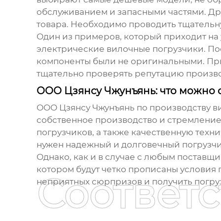
обслуживанием и запасными частями. Др
товара. Необходимо проводить тщательн
Один из примеров, который приходит на 
электрические вилочные погрузчики
. П
компоненты были не оригинальными. Приш
тщательно проверять репутацию произво
ООО Цзянсу Чжунъянь: что можно с
ООО Цзянсу Чжунъянь по производству вил
собственное производство и стремлени
погрузчиков
, а также качественную тех
нужен надежный и долговечный погрузчи
Однако, как и в случае с любым поставщ
котором будут четко прописаны условия п
Соответ
неприятных сюрпризов и получить погруз