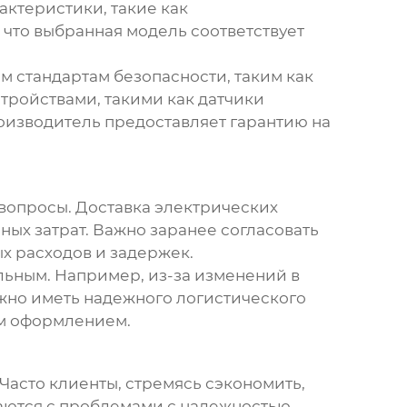
актеристики, такие как
, что выбранная модель соответствует
м стандартам безопасности, таким как
тройствами, такими как датчики
производитель предоставляет гарантию на
вопросы. Доставка
электрических
ных затрат. Важно заранее согласовать
х расходов и задержек.
альным. Например, из-за изменений в
жно иметь надежного логистического
ым оформлением.
Часто клиенты, стремясь сэкономить,
аются с проблемами с надежностью,