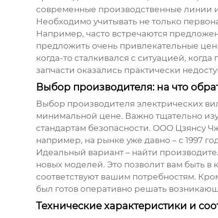
современные производственные линии и ст
Необходимо учитывать не только первона
Например, часто встречаются предложен
предложить очень привлекательные цены
когда-то сталкивался с ситуацией, когда
запчасти оказались практически недосту
Выбор производителя: на что обра
Выбор
производителя электрических ви
минимальной цене. Важно тщательно изу
стандартам безопасности. ООО Цзянсу Ч
например, на рынке уже давно – с 1997 г
Идеальный вариант – найти производител
новых моделей. Это позволит вам быть в
соответствуют вашим потребностям. Кром
был готов оперативно решать возникаю
Технические характеристики и соо