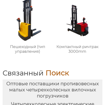
Пешеходный (тип
Компактный ричтрак
управления)
3000mm
Связанный
Поиск
Оптовые поставщики противовесных
малых четырехколесных вилочных
погрузчиков
Четырехколесные электрические