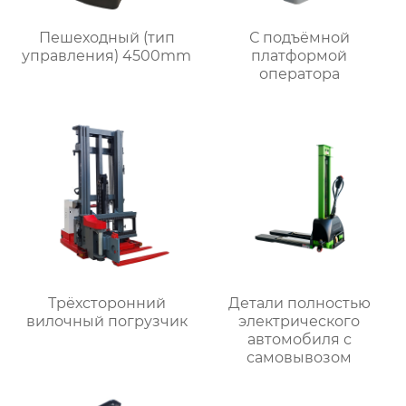
Пешеходный (тип
С подъёмной
управления) 4500mm
платформой
оператора
Трёхсторонний
Детали полностью
вилочный погрузчик
электрического
автомобиля с
самовывозом