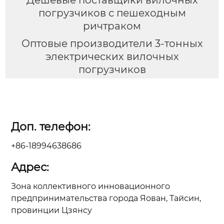
Дешевые поставщики вилочных
погрузчиков с пешеходным
ричтраком
Оптовые производители 3-тонных
электрических вилочных
погрузчиков
Доп. телефон:
+86-18994638686
Адрес:
Зона коллективного инновационного
предпринимательства города Яован, Тайсин,
провинции Цзянсу