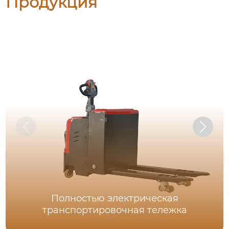
Продукция
Полностью электрическая
транспортировочная тележка