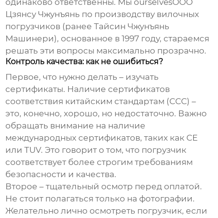
одинаково ответственны. Мы ourselvesООО
Цзянсу Чжунъянь по производству вилочных
погрузчиков (ранее Тайсин Чжунъянь
Машинери), основанное в 1997 году, стараемся
решать эти вопросы максимально прозрачно.
Контроль качества: как не ошибиться?
Первое, что нужно делать – изучать
сертификаты. Наличие сертификатов
соответствия китайским стандартам (CCC) –
это, конечно, хорошо, но недостаточно. Важно
обращать внимание на наличие
международных сертификатов, таких как CE
или TUV. Это говорит о том, что погрузчик
соответствует более строгим требованиям
безопасности и качества.
Второе – тщательный осмотр перед оплатой.
Не стоит полагаться только на фотографии.
Желательно лично осмотреть погрузчик, если