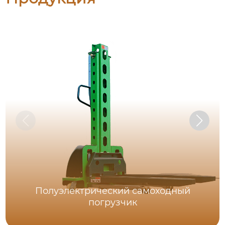
Полуэлектрический самоходный
погрузчик