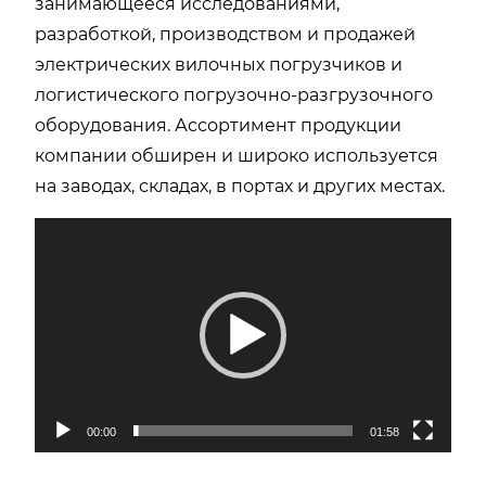
занимающееся исследованиями,
разработкой, производством и продажей
электрических вилочных погрузчиков и
логистического погрузочно-разгрузочного
оборудования. Ассортимент продукции
компании обширен и широко используется
на заводах, складах, в портах и ​​других местах.
视
频
播
放
器
00:00
01:58