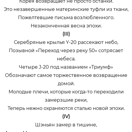
Корея возвращает не просто останки.
Это незавершенные материнские туфли из ткани,
Пожелтевшие письма возлюбленного.
Незаконченная весна эпохи.
(III)
Серебряные крылья Y-20 рассекают небо,
Позывной «Переход через реку 50» сотрясает
небеса.
Четыре J-20 под названием «Триумф»
Обозначают самое торжественное возвращение
домой.
Молодые плечи, которые когда-то переходили
замерзшие реки,
Теперь нежно охраняются сталью новой эпохи.
(IV)
Шэньян замер в тишине,