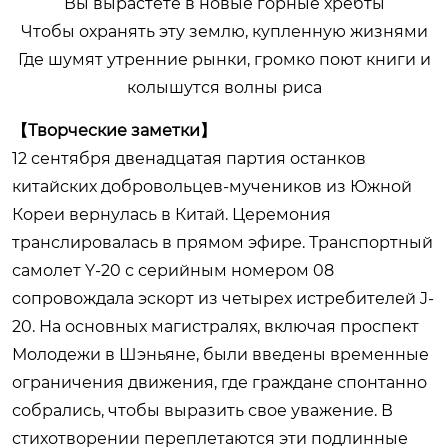
Вы вырастете в новые горные хребты
Чтобы охранять эту землю, купленную жизнями
Где шумят утренние рынки, громко поют книги и
колышутся волны риса
【Творческие заметки】
12 сентября двенадцатая партия останков
китайских добровольцев-мучеников из Южной
Кореи вернулась в Китай. Церемония
транслировалась в прямом эфире. Транспортный
самолет Y-20 с серийным номером 08
сопровождала эскорт из четырех истребителей J-
20. На основных магистралях, включая проспект
Молодежи в Шэньяне, были введены временные
ограничения движения, где граждане спонтанно
собрались, чтобы выразить свое уважение. В
стихотворении переплетаются эти подлинные