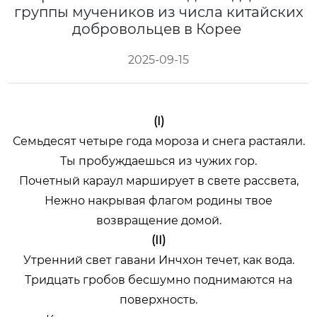
группы мучеников из числа китайских
добровольцев в Корее
2025-09-15
(I)
Семьдесят четыре года мороза и снега растаяли.
Ты пробуждаешься из чужих гор.
Почетный караул марширует в свете рассвета,
Нежно накрывая флагом родины твое
возвращение домой.
(II)
Утренний свет гавани Инчхон течет, как вода.
Тридцать гробов бесшумно поднимаются на
поверхность.