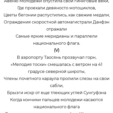
Авеню Молодежи опустила свои гинкговые веки,
Где проехали девяносто мотоциклов,
Цветы бегонии распустились, как свежие медали,
Ограждения скоростной автомагистрали Данфэн
отражали
Самые яркие меридианы и параллели
национального флага.
(V)
В аэропорту Таосянь прозвучал горн,
«Мелодия тоски» смешалась с ветром на 41
градусе северной широты,
Члены почетного караула пролили слезы на свои
сабли,
Брызги искр от еще тлеющих углей Сунгуфэна
Когда кончики пальцев молодежи касаются
национального флага