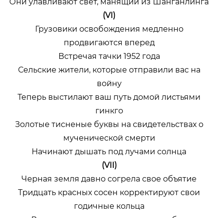
Они улавливают свет, манящий из Шанганлинга
(VI)
Грузовики освобождения медленно
продвигаются вперед
Встречая тачки 1952 года
Сельские жители, которые отправили вас на
войну
Теперь выстилают ваш путь домой листьями
гинкго
Золотые тисненые буквы на свидетельствах о
мученической смерти
Начинают дышать под лучами солнца
(VII)
Черная земля давно согрела свое объятие
Тридцать красных сосен корректируют свои
годичные кольца