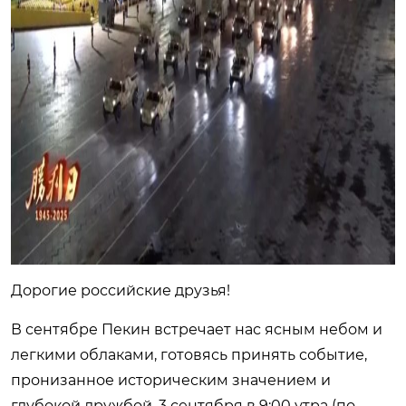
Дорогие российские друзья!
В сентябре Пекин встречает нас ясным небом и
легкими облаками, готовясь принять событие,
пронизанное историческим значением и
глубокой дружбой. 3 сентября в 9:00 утра (по