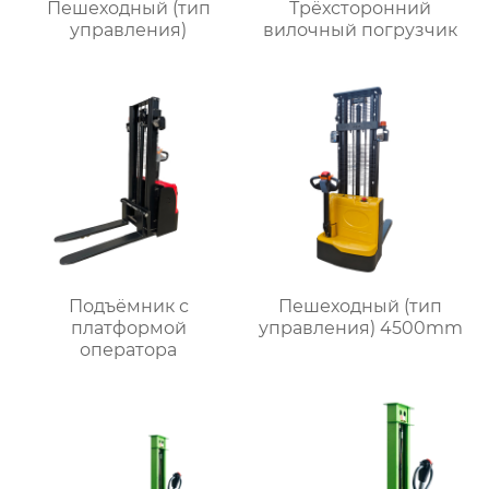
Пешеходный (тип
Трёхсторонний
управления)
вилочный погрузчик
Подъёмник с
Пешеходный (тип
платформой
управления) 4500mm
оператора