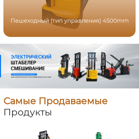
Пешеходный (тип управления) 4500mm
Самые Продаваемые
Продукты