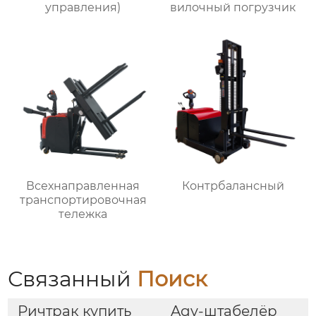
управления)
вилочный погрузчик
Всехнаправленная
Контрбалансный
транспортировочная
тележка
Связанный
Поиск
Ричтрак купить
Agv-штабелёр