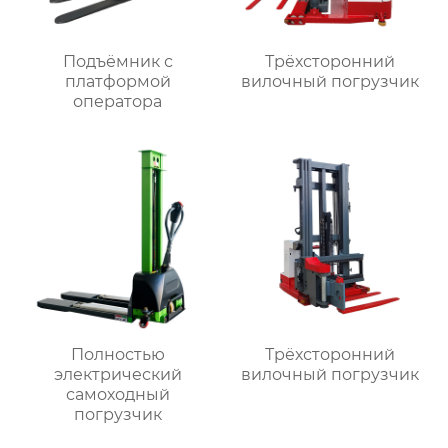
Подъёмник с
Трёхсторонний
платформой
вилочный погрузчик
оператора
Полностью
Трёхсторонний
электрический
вилочный погрузчик
самоходный
погрузчик