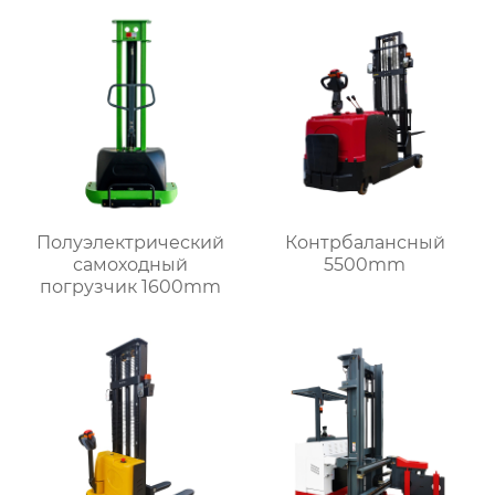
Полуэлектрический
Контрбалансный
самоходный
5500mm
погрузчик 1600mm