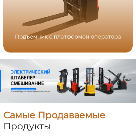
Подъёмник с платформой оператора
Самые Продаваемые
Продукты