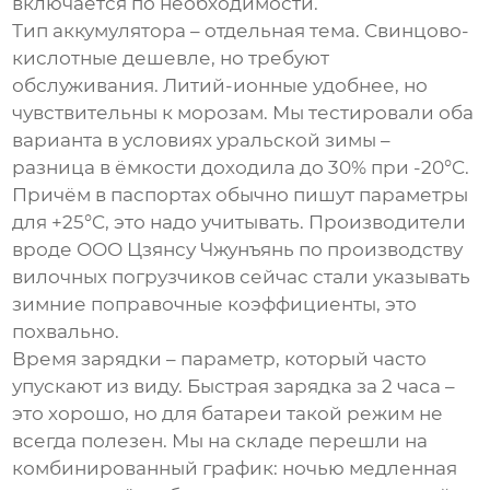
включается по необходимости.
Тип аккумулятора – отдельная тема. Свинцово-
кислотные дешевле, но требуют
обслуживания. Литий-ионные удобнее, но
чувствительны к морозам. Мы тестировали оба
варианта в условиях уральской зимы –
разница в ёмкости доходила до 30% при -20°C.
Причём в паспортах обычно пишут параметры
для +25°C, это надо учитывать. Производители
вроде ООО Цзянсу Чжунъянь по производству
вилочных погрузчиков сейчас стали указывать
зимние поправочные коэффициенты, это
похвально.
Время зарядки – параметр, который часто
упускают из виду. Быстрая зарядка за 2 часа –
это хорошо, но для батареи такой режим не
всегда полезен. Мы на складе перешли на
комбинированный график: ночью медленная