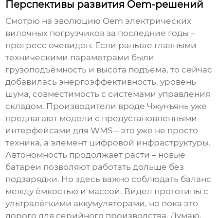
Перспективы развития Oem-решений
Смотрю на эволюцию Oem электрических
вилочных погрузчиков за последние годы –
прогресс очевиден. Если раньше главными
техническими параметрами были
грузоподъёмность и высота подъёма, то сейчас
добавилась энергоэффективность, уровень
шума, совместимость с системами управления
складом. Производители вроде Чжунъянь уже
предлагают модели с предустановленными
интерфейсами для WMS – это уже не просто
техника, а элемент цифровой инфраструктуры.
Автономность продолжает расти – новые
батареи позволяют работать дольше без
подзарядки. Но здесь важно соблюдать баланс
между ёмкостью и массой. Видел прототипы с
ультралёгкими аккумуляторами, но пока это
дорого для серийного производства. Думаю,