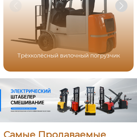
Трёхколёсный вилочный погрузчик
Самые Продаваемые