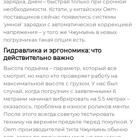
зарядка, днём – быстрая только при срочной
необходимости. Кстати, у китайских Oem-
поставщиков сейчас появились системы
'умной' зарядки с автоматической коррекцией
напряжения – у того же Чжунъянь в новых
погрузчиках такая опция есть.
Гидравлика и эргономика: что
действительно важно
Высота подъёма – параметр, который все
смотрят, но мало кто проверяет работу на
максимальной высоте с грузом. У нас был
случай, когда погрузчик с заявленными 6
метрами начинал вибрировать на 5.5 метрах –
оказалось, проблема в износе роликов мачты.
После этого всегда советую тестировать
технику на верхнем пределе перед покупкой. У
Oem-производителей типа Чжунъянь обычно
есть запас по прочности мачт, но это нужно