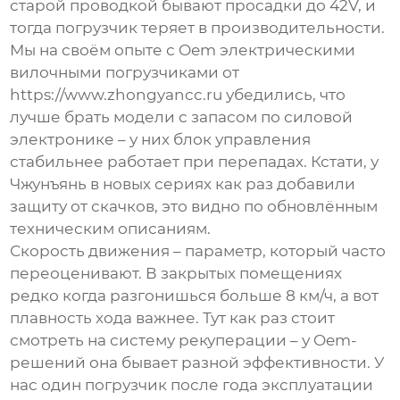
старой проводкой бывают просадки до 42V, и
тогда погрузчик теряет в производительности.
Мы на своём опыте с
Oem электрическими
вилочными погрузчиками
от
https://www.zhongyancc.ru убедились, что
лучше брать модели с запасом по силовой
электронике – у них блок управления
стабильнее работает при перепадах. Кстати, у
Чжунъянь в новых сериях как раз добавили
защиту от скачков, это видно по обновлённым
техническим описаниям.
Скорость движения – параметр, который часто
переоценивают. В закрытых помещениях
редко когда разгонишься больше 8 км/ч, а вот
плавность хода важнее. Тут как раз стоит
смотреть на систему рекуперации – у Oem-
решений она бывает разной эффективности. У
нас один погрузчик после года эксплуатации