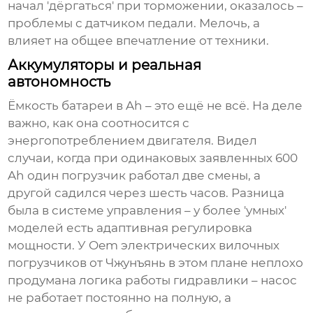
начал 'дёргаться' при торможении, оказалось –
проблемы с датчиком педали. Мелочь, а
влияет на общее впечатление от техники.
Аккумуляторы и реальная
автономность
Ёмкость батареи в Ah – это ещё не всё. На деле
важно, как она соотносится с
энергопотреблением двигателя. Видел
случаи, когда при одинаковых заявленных 600
Ah один погрузчик работал две смены, а
другой садился через шесть часов. Разница
была в системе управления – у более 'умных'
моделей есть адаптивная регулировка
мощности. У
Oem электрических вилочных
погрузчиков
от Чжунъянь в этом плане неплохо
продумана логика работы гидравлики – насос
не работает постоянно на полную, а