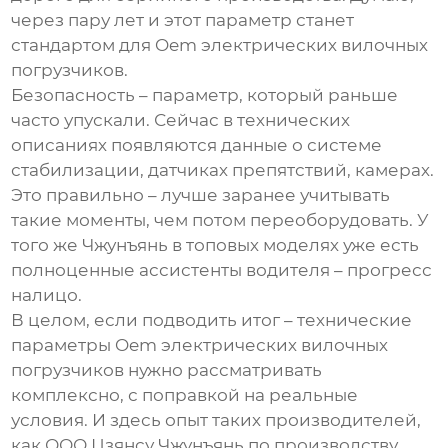
через пару лет и этот параметр станет
стандартом для Oem электрических вилочных
погрузчиков.
Безопасность – параметр, который раньше
часто упускали. Сейчас в технических
описаниях появляются данные о системе
стабилизации, датчиках препятствий, камерах.
Это правильно – лучше заранее учитывать
такие моменты, чем потом переоборудовать. У
того же Чжунъянь в топовых моделях уже есть
полноценные ассистенты водителя – прогресс
налицо.
В целом, если подводить итог – технические
параметры Oem электрических вилочных
погрузчиков нужно рассматривать
комплексно, с поправкой на реальные
условия. И здесь опыт таких производителей,
как ООО Цзянсу Чжунъянь по производству