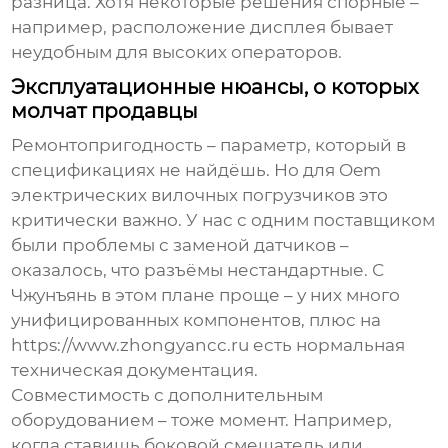
разница. Хотя некоторые решения спорные –
например, расположение дисплея бывает
неудобным для высоких операторов.
Эксплуатационные нюансы, о которых
молчат продавцы
Ремонтопригодность – параметр, который в
спецификациях не найдёшь. Но для Oem
электрических вилочных погрузчиков это
критически важно. У нас с одним поставщиком
были проблемы с заменой датчиков –
оказалось, что разъёмы нестандартные. С
Чжунъянь в этом плане проще – у них много
унифицированных компонентов, плюс на
https://www.zhongyancc.ru есть нормальная
техническая документация.
Совместимость с дополнительным
оборудованием – тоже момент. Например,
когда ставишь боковой смещатель или