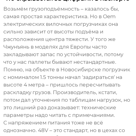
Возьмём грузоподъёмность – казалось бы,
самая простая характеристика. Но в Oem
электрических вилочных погрузчиках она
сильно зависит от высоты подъёма и
расположения центра тяжести. У того же
Чжунъянь в моделях для Европы часто
закладывают запас по устойчивости, потому
что у нас паллеты бывают нестандартные.
Помню, на объекте в Новосибирске погрузчик
с номиналом 1.5 тонны начал 'задираться' на
высоте 4 метра – пришлось пересчитывать
раскладку грузов. Производитель, кстати,
потом дал уточнения по таблицам нагрузок, но
это лишний раз доказывает: технические
параметры надо читать с примечаниями.
С напряжением питания тоже не всё
однозначно. 48V – это стандарт, но в цехах со