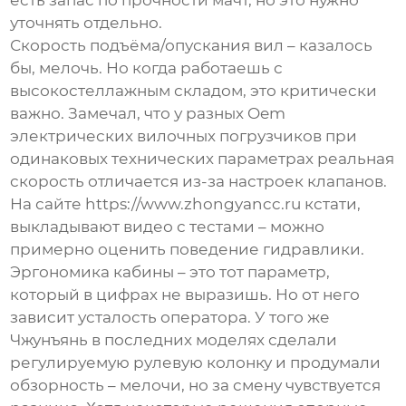
уточнять отдельно.
Скорость подъёма/опускания вил – казалось
бы, мелочь. Но когда работаешь с
высокостеллажным складом, это критически
важно. Замечал, что у разных Oem
электрических вилочных погрузчиков при
одинаковых технических параметрах реальная
скорость отличается из-за настроек клапанов.
На сайте https://www.zhongyancc.ru кстати,
выкладывают видео с тестами – можно
примерно оценить поведение гидравлики.
Эргономика кабины – это тот параметр,
который в цифрах не выразишь. Но от него
зависит усталость оператора. У того же
Чжунъянь в последних моделях сделали
регулируемую рулевую колонку и продумали
обзорность – мелочи, но за смену чувствуется