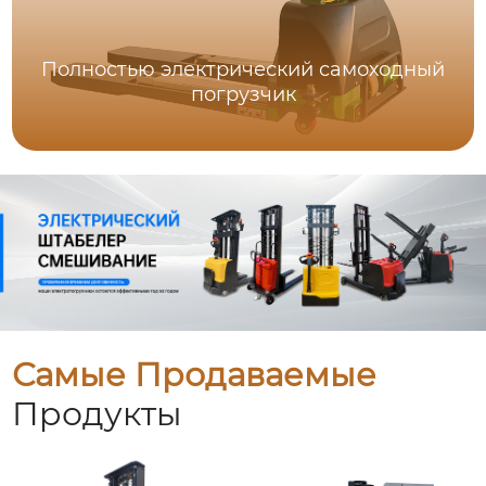
Полностью электрический самоходный
погрузчик
Самые Продаваемые
Продукты