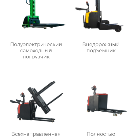
Полуэлектрический
Внедорожный
самоходный
подъёмник
погрузчик
Всехнаправленная
Полностью