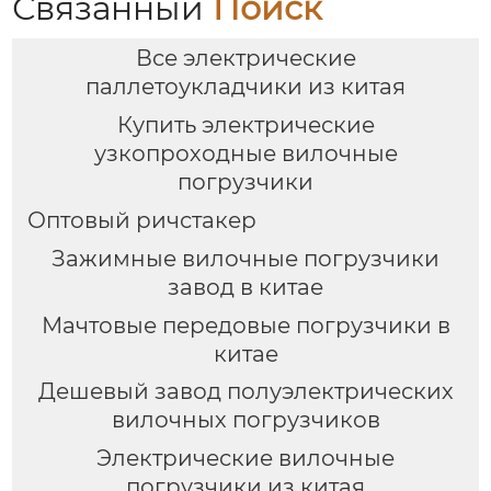
Связанный
Поиск
Все электрические
паллетоукладчики из китая
Купить электрические
узкопроходные вилочные
погрузчики
Оптовый ричстакер
Зажимные вилочные погрузчики
завод в китае
Мачтовые передовые погрузчики в
китае
Дешевый завод полуэлектрических
вилочных погрузчиков
Электрические вилочные
погрузчики из китая