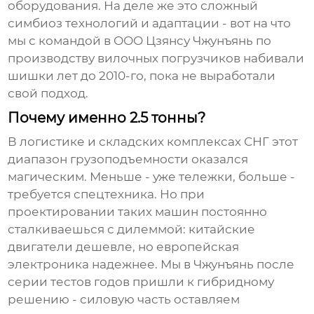
оборудования. На деле же это сложный
симбиоз технологий и адаптации - вот на что
мы с командой в
ООО Цзянсу Чжунъянь по
производству вилочных погрузчиков
набивали
шишки лет до 2010-го, пока не выработали
свой подход.
Почему именно 2.5 тонны?
В логистике и складских комплексах СНГ этот
диапазон грузоподъемности оказался
магическим. Меньше - уже тележки, больше -
требуется спецтехника. Но при
проектировании таких машин постоянно
сталкиваешься с дилеммой: китайские
двигатели дешевле, но европейская
электроника надежнее. Мы в
Чжунъянь
после
серии тестов годов пришли к гибридному
решению - силовую часть оставляем