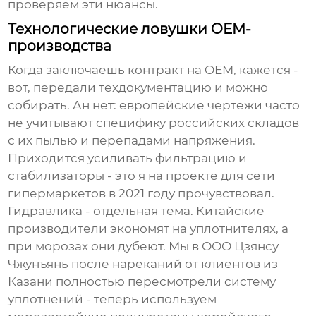
проверяем эти нюансы.
Технологические ловушки OEM-
производства
Когда заключаешь контракт на OEM, кажется -
вот, передали техдокументацию и можно
собирать. Ан нет: европейские чертежи часто
не учитывают специфику российских складов
с их пылью и перепадами напряжения.
Приходится усиливать фильтрацию и
стабилизаторы - это я на проекте для сети
гипермаркетов в 2021 году прочувствовал.
Гидравлика - отдельная тема. Китайские
производители экономят на уплотнителях, а
при морозах они дубеют. Мы в
ООО Цзянсу
Чжунъянь
после нареканий от клиентов из
Казани полностью пересмотрели систему
уплотнений - теперь используем