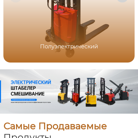
Полуэлектрический
Самые Продаваемые
Продукты