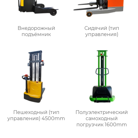
Внедорожный
Сидячий (тип
подъёмник
управления)
Пешеходный (тип
Полуэлектрический
управления) 4500mm
самоходный
погрузчик 1600mm