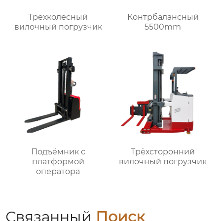
Трёхколёсный
Контрбалансный
вилочный погрузчик
5500mm
Подъёмник с
Трёхсторонний
платформой
вилочный погрузчик
оператора
Связанный
Поиск