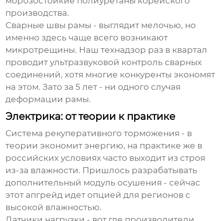
морозостойкие полиуретаны корейского
производства.
Сварные швы рамы - выглядит мелочью, но
именно здесь чаще всего возникают
микротрещины. Наш технадзор раз в квартал
проводит ультразвуковой контроль сварных
соединений, хотя многие конкуренты экономят
на этом. Зато за 5 лет - ни одного случая
деформации рамы.
Электрика: от теории к практике
Система рекуперативного торможения - в
теории экономит энергию, на практике же в
российских условиях часто выходит из строя
из-за влажности. Пришлось разрабатывать
дополнительный модуль осушения - сейчас
этот апгрейд идет опцией для регионов с
высокой влажностью.
Датчики нагрузки - вот где производители