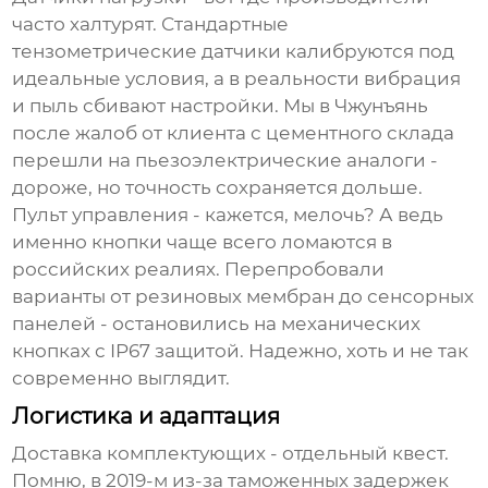
часто халтурят. Стандартные
тензометрические датчики калибруются под
идеальные условия, а в реальности вибрация
и пыль сбивают настройки. Мы в
Чжунъянь
после жалоб от клиента с цементного склада
перешли на пьезоэлектрические аналоги -
дороже, но точность сохраняется дольше.
Пульт управления - кажется, мелочь? А ведь
именно кнопки чаще всего ломаются в
российских реалиях. Перепробовали
варианты от резиновых мембран до сенсорных
панелей - остановились на механических
кнопках с IP67 защитой. Надежно, хоть и не так
современно выглядит.
Логистика и адаптация
Доставка комплектующих - отдельный квест.
Помню, в 2019-м из-за таможенных задержек